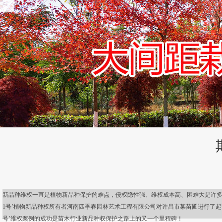
新品种维权一直是植物新品种保护的难点，侵权隐性强、维权成本高、困难大是许多品
1号’植物新品种权所有者河南四季春园林艺术工程有限公司对许昌市某苗圃进行了起诉，
号’维权案例的成功是苗木行业新品种权保护之路上的又一个里程碑！