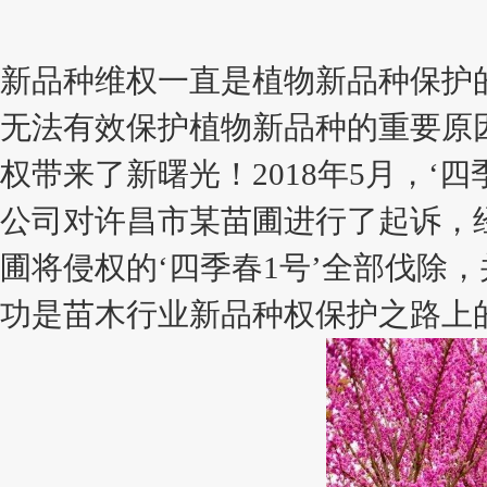
新品种维权一直是植物新品种保护
无法有效保护植物新品种的重要原
权带来了新曙光！2018年5月，‘
公司对许昌市某苗圃进行了起诉，经
圃将侵权的‘四季春1号’全部伐除，
功是苗木行业新品种权保护之路上