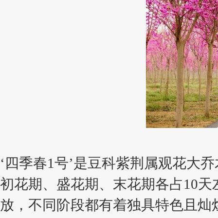
‘四季春1号’是豆科紫荆属观花大
初花期、盛花期、末花期各占10
放，不同阶段都有着独具特色且灿