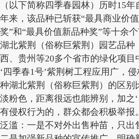
（以下简称四季春园林）历时15年自
年来，该品种已斩获“最具商业价值
奖”和“最具价值新品种奖”等十余
湖北紫荆（俗称巨紫荆）园艺品种
西、贵州等20多个省市的绿化项
‘四季春1号’紫荆树工程应用广，
种湖北紫荆（俗称巨紫荆）的区别
淡粉色，距离很远也能辨别，加之‘
有侵权行为的，群众都会积极举报
泛滥：一是不对外出售种苗，只出
二是加强新品种的宣传推广，明确