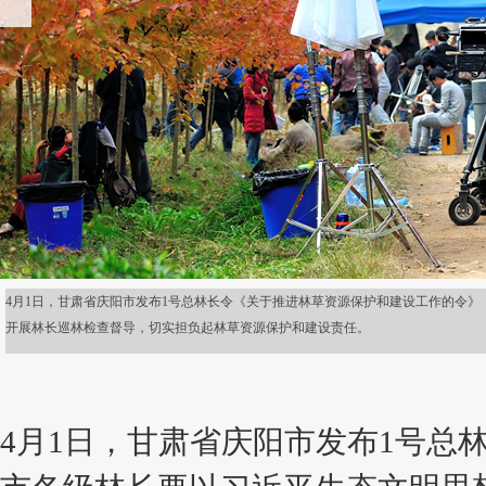
4月1日，甘肃省庆阳市发布1号总林长令《关于推进林草资源保护和建设工作的令
开展林长巡林检查督导，切实担负起林草资源保护和建设责任。
4月1日，甘肃省庆阳市发布1号总