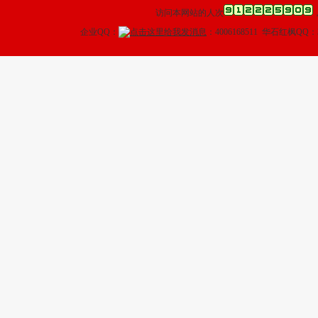
访问本网站的人次
企业QQ：
：4006168511 华石红枫QQ：3