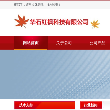
夜深了，请早点休息哦，祝您晚安！
网站首页
关于公司
公司产品
行业新闻
技术支持