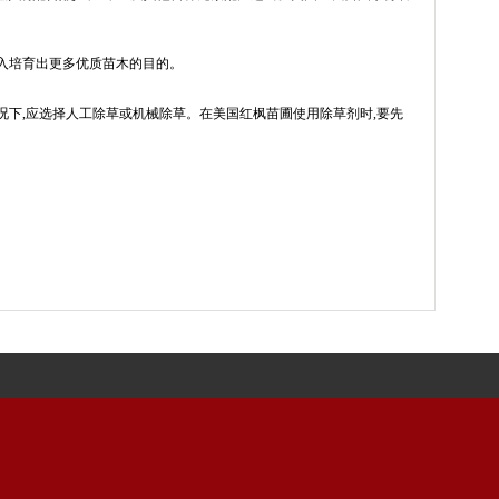
投入培育出更多优质苗木的目的。
况下,应选择人工除草或机械除草。在美国红枫苗圃使用除草剂时,要先