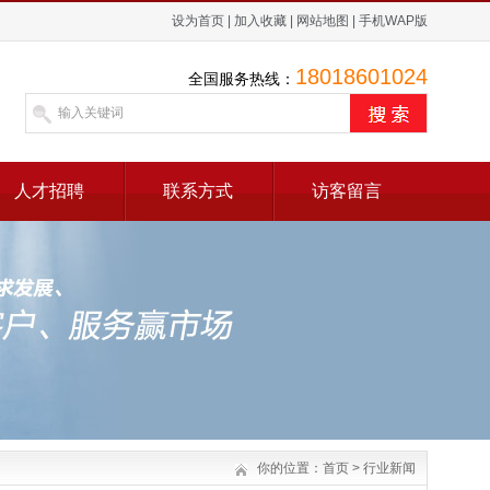
设为首页
|
加入收藏
|
网站地图
|
手机WAP版
18018601024
全国服务热线：
人才招聘
联系方式
访客留言
你的位置：
首页
>
行业新闻